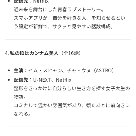
配信先
：Netflix
近未来を舞台にした青春ラブストーリー。
スマホアプリが「自分を好きな人」を知らせるとい
う設定が新鮮で、サクッと見やすい話数構成。
4.
私のIDはカンナム美人
（全16話）
主演
：イム・スヒャン、チャ・ウヌ（ASTRO）
配信先
：U-NEXT、Netflix
整形をきっかけに自分らしい生き方を探す女子大生の
物語。
コミカルで温かい雰囲気があり、観たあとに前向きに
なれる。