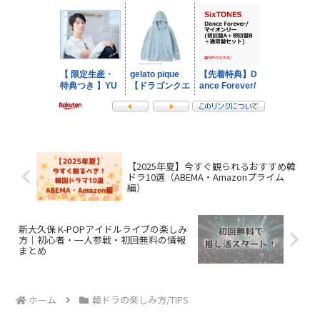
【2025年夏】今すぐ観られるおすすめ韓
ドラ10選（ABEMA・Amazonプライム
編）
新大久保 K-POPアイドルライブの楽しみ
方｜初心者・一人参戦・初回無料の情報
まとめ
ホーム
韓ドラの楽しみ方/TIPS