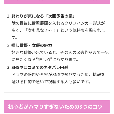
終わりが気になる「次回予告の罠」
話の最後に衝撃展開を入れるクリフハンガー形式が
多く、「次も見なきゃ！」という気持ちを煽られま
す。
推し俳優・女優の魅力
好きな俳優が出ていると、その人の過去作品まで一気
に見たくなる“推し沼”にハマります。
SNSや口コミでのネタバレ回避
ドラマの感想や考察がSNSで飛び交うため、情報を
避ける目的で急いで視聴する人も多いです。
初心者がハマりすぎないための3つのコツ