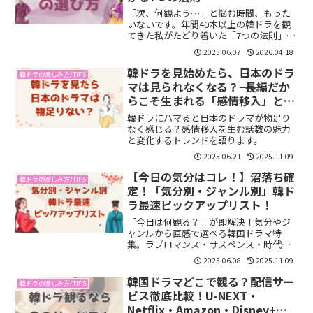
「次、何観よう…」と悩む時間、もった
いないです。年間40本以上の韓ドラを観
てきた私がたどり着いた「7つの法則」を
紹介。気分別ジャンルの絞り方、ミニシ
2025.06.07
2026.04.18
リーズ活用術、俳優で選ぶ方法など、今
日から使えるコツをまとめました。
韓ドラを見始めたら、日本のドラ
韓ドラの楽しみ方/TIPS
マは見られなくなる？−長編だか
らこそ生まれる「感情移入」と、
変わりつつある話数トレンド−
韓ドラにハマると日本のドラマが物足り
なく感じる？感情移入を生む話数の魅力
と変化するトレンドを語ります。
2025.06.21
2025.11.09
【今日の気分はコレ！】沼落ち確
韓ドラの楽しみ方/TIPS
定！「気分別・ジャンル別」韓ド
ラ最速ピックアップリスト！
「今日は何観る？」が即解決！気分やジ
ャンルから直感で選べる韓国ドラマ特
集。ラブロマンス・サスペンス・時代劇
など、今の気分にぴったりの一本がすぐ
2025.06.08
2025.11.09
に見つかる厳選リストをご紹介！
韓国ドラマどこで観る？配信サー
韓ドラの楽しみ方/TIPS
ビス徹底比較！U-NEXT・
Netflix・Amazon・Disney+・