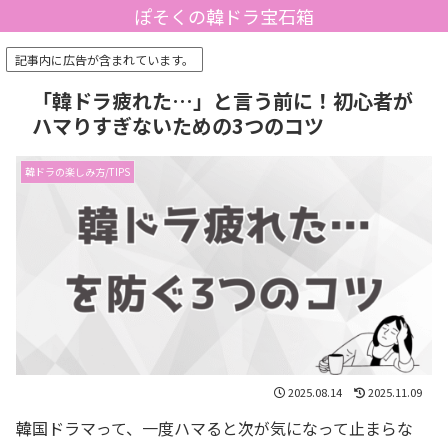
ぽそくの韓ドラ宝石箱
記事内に広告が含まれています。
「韓ドラ疲れた…」と言う前に！初心者が
ハマりすぎないための3つのコツ
韓ドラの楽しみ方/TIPS
2025.08.14
2025.11.09
韓国ドラマって、一度ハマると次が気になって止まらな