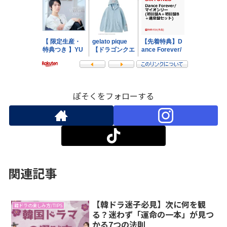
ぽそくをフォローする
関連記事
【韓ドラ迷子必見】次に何を観
韓ドラの楽しみ方/TIPS
る？迷わず「運命の一本」が見つ
かる7つの法則