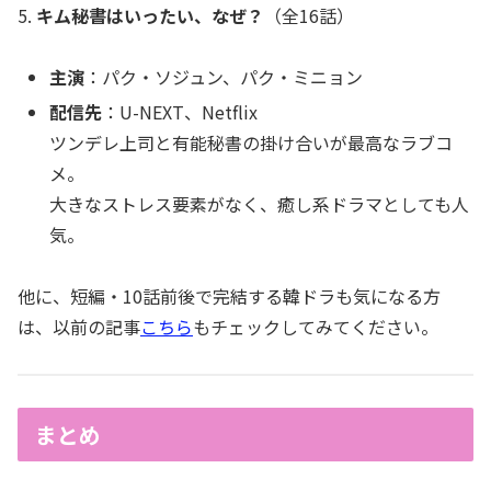
5.
キム秘書はいったい、なぜ？
（全16話）
主演
：パク・ソジュン、パク・ミニョン
配信先
：U-NEXT、Netflix
ツンデレ上司と有能秘書の掛け合いが最高なラブコ
メ。
大きなストレス要素がなく、癒し系ドラマとしても人
気。
他に、短編・10話前後で完結する韓ドラも気になる方
は、以前の記事
こちら
もチェックしてみてください。
まとめ